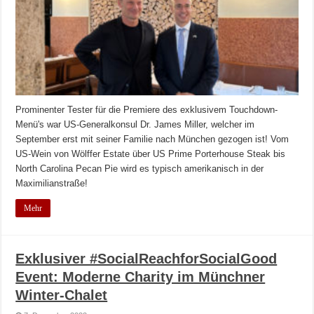
Prominenter Tester für die Premiere des exklusivem Touchdown-
Menü's war US-Generalkonsul Dr. James Miller, welcher im
September erst mit seiner Familie nach München gezogen ist! Vom
US-Wein von Wölffer Estate über US Prime Porterhouse Steak bis
North Carolina Pecan Pie wird es typisch amerikanisch in der
Maximilianstraße!
Mehr
Exklusiver #SocialReachforSocialGood
Event: Moderne Charity im Münchner
Winter-Chalet