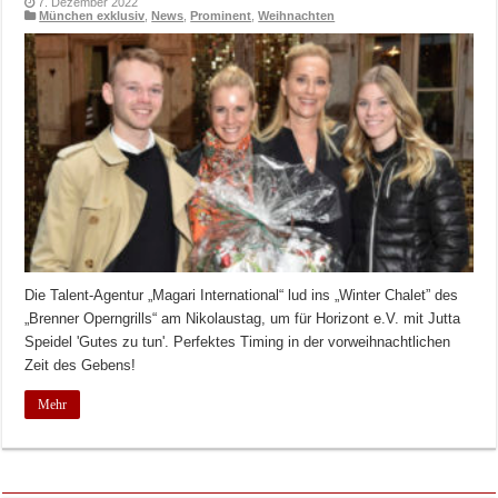
7. Dezember 2022
München exklusiv
,
News
,
Prominent
,
Weihnachten
Die Talent-Agentur „Magari International“ lud ins „Winter Chalet” des
„Brenner Operngrills“ am Nikolaustag, um für Horizont e.V. mit Jutta
Speidel 'Gutes zu tun'. Perfektes Timing in der vorweihnachtlichen
Zeit des Gebens!
Mehr