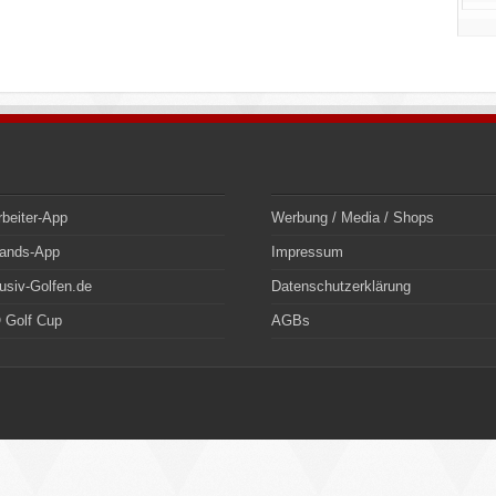
rbeiter-App
Werbung / Media / Shops
bands-App
Impressum
usiv-Golfen.de
Datenschutzerklärung
 Golf Cup
AGBs