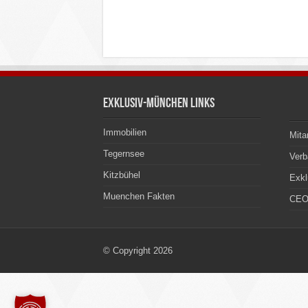
Exklusiv-München Links
Immobilien
Mita
Tegernsee
Ver
Kitzbühel
Exkl
Muenchen Fakten
CEO
© Copyright 2026