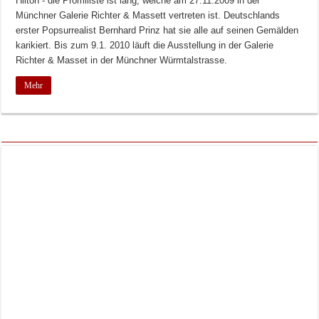
Hilton - die Promiliste ist lang, welche am 27.11.2009 in der
Münchner Galerie Richter & Massett vertreten ist. Deutschlands
erster Popsurrealist Bernhard Prinz hat sie alle auf seinen Gemälden
karikiert. Bis zum 9.1. 2010 läuft die Ausstellung in der Galerie
Richter & Masset in der Münchner Würmtalstrasse.
Mehr