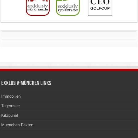
Exklusiv-München Links
Immobilien
Tegernsee
Kitzbühel
Muenchen Fakten