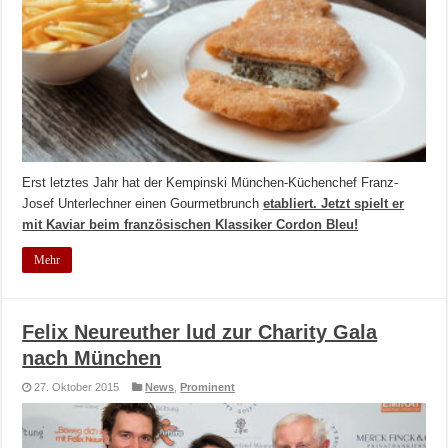
Erst letztes Jahr hat der Kempinski München-Küchenchef Franz-
Josef Unterlechner einen Gourmetbrunch
etabliert. Jetzt spielt er
mit Kaviar beim französischen Klassiker Cordon Bleu!
Mehr
Felix Neureuther lud zur Charity Gala
nach München
27. Oktober 2015
News
,
Prominent