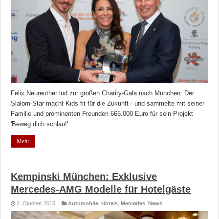
Felix Neureuther lud zur großen Charity-Gala nach München: Der
Slalom-Star macht Kids fit für die Zukunft - und sammelte mit seiner
Familie und prominenten Freunden 665.000 Euro für sein Projekt
'Beweg dich schlau!'
Mehr
Kempinski München: Exklusive
Mercedes-AMG Modelle für Hotelgäste
2. Oktober 2015
Automobile
,
Hotels
,
Mercedes
,
News