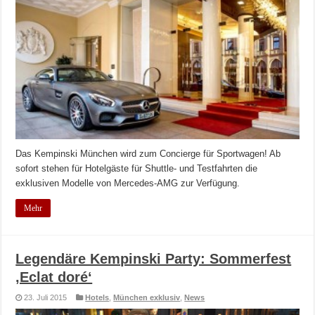
Das Kempinski München wird zum Concierge für Sportwagen! Ab
sofort stehen für Hotelgäste für Shuttle- und Testfahrten die
exklusiven Modelle von Mercedes-AMG zur Verfügung.
Mehr
Legendäre Kempinski Party: Sommerfest
‚Eclat doré‘
23. Juli 2015
Hotels
,
München exklusiv
,
News