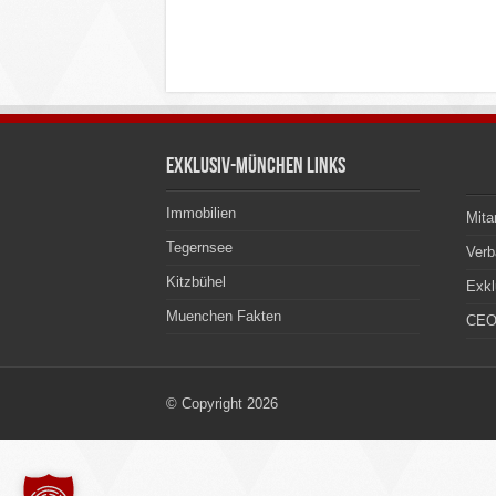
Exklusiv-München Links
Immobilien
Mita
Tegernsee
Ver
Kitzbühel
Exkl
Muenchen Fakten
CEO
© Copyright 2026