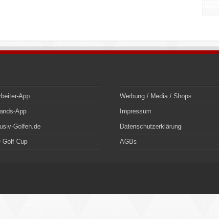
rbeiter-App
Werbung / Media / Shops
bands-App
Impressum
usiv-Golfen.de
Datenschutzerklärung
 Golf Cup
AGBs