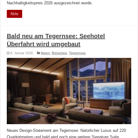
Nachhaltigkeitspreis 2026 ausgezeichnet wurde.
Mehr
Bald neu am Tegernsee: Seehotel
Überfahrt wird umgebaut
8. Januar 2026
News
,
Reisetipp
,
Tegernsee
Neues Design-Statement am Tegernsee: Natürlicher Luxus auf 220
Quadratmetern und bald wird noch eine weitere Signature Suite