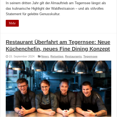
In seinem dritten Jahr gilt der Almauftrieb am Tegernsee längst als
das kulinarische Highlight der Waldfestsaison – und als stilvolles
Statement für gelebte Genusskultur.
Mehr
Restaurant Überfahrt am Tegernsee: Neue
Küchenchefin, neues Fine Dining Konzept
15. September 2024
News
,
Reisetipp
,
Restaurants
,
Tegernsee