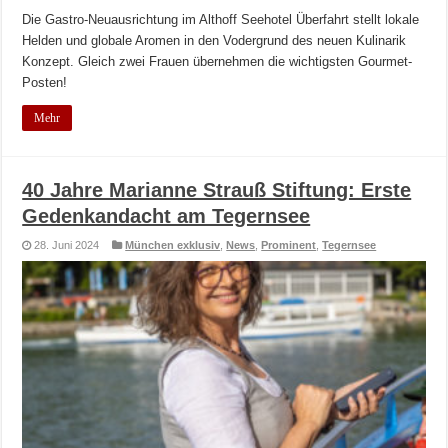
Die Gastro-Neuausrichtung im Althoff Seehotel Überfahrt stellt lokale
Helden und globale Aromen in den Vodergrund des neuen Kulinarik
Konzept. Gleich zwei Frauen übernehmen die wichtigsten Gourmet-
Posten!
Mehr
40 Jahre Marianne Strauß Stiftung: Erste
Gedenkandacht am Tegernsee
28. Juni 2024
München exklusiv
,
News
,
Prominent
,
Tegernsee