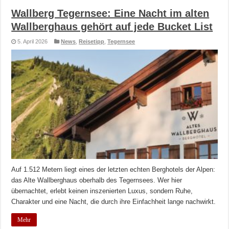
Wallberg Tegernsee: Eine Nacht im alten
Wallberghaus gehört auf jede Bucket List
5. April 2026
News
,
Reisetipp
,
Tegernsee
Auf 1.512 Metern liegt eines der letzten echten Berghotels der Alpen:
das Alte Wallberghaus oberhalb des Tegernsees. Wer hier
übernachtet, erlebt keinen inszenierten Luxus, sondern Ruhe,
Charakter und eine Nacht, die durch ihre Einfachheit lange nachwirkt.
Mehr