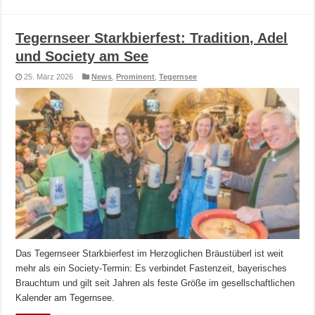
Tegernseer Starkbierfest: Tradition, Adel
und Society am See
25. März 2026
News
,
Prominent
,
Tegernsee
Das Tegernseer Starkbierfest im Herzoglichen Bräustüberl ist weit
mehr als ein Society-Termin: Es verbindet Fastenzeit, bayerisches
Brauchtum und gilt seit Jahren als feste Größe im gesellschaftlichen
Kalender am Tegernsee.