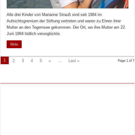
Alle drei Kinder von Marianne Strauß sind seit 1984 im
Aufsichtsgremium der Stiftung vertreten und waren zu Ehren ihrer
Mutter an den Tegernsee gekommen. Der Ort, wo ihre Mutter am 22.
Juni 1984 tödlich verunglückte.
Mehr
1
2
3
4
5
»
...
Last »
Page 1 of 7