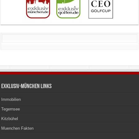
Exklusiv-München Links
Immobilien
Tegernsee
Kitzbühel
Muenchen Fakten