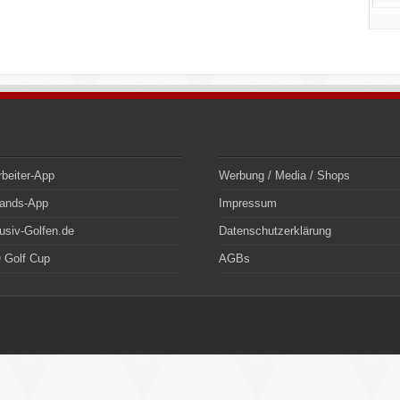
rbeiter-App
Werbung / Media / Shops
bands-App
Impressum
usiv-Golfen.de
Datenschutzerklärung
 Golf Cup
AGBs