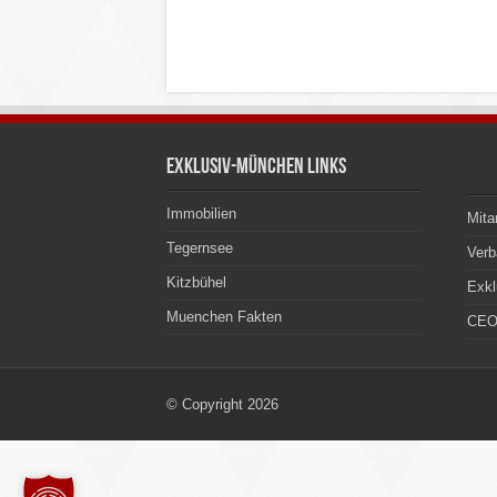
Exklusiv-München Links
Immobilien
Mita
Tegernsee
Ver
Kitzbühel
Exkl
Muenchen Fakten
CEO
© Copyright 2026