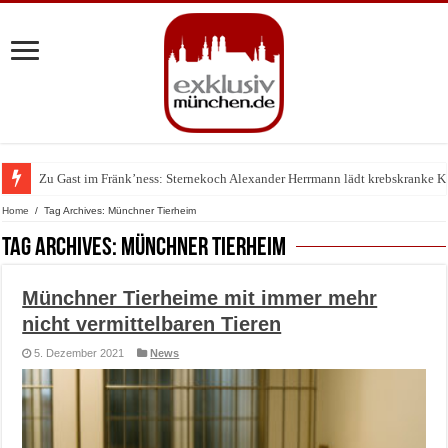
Zu Gast im Fränk’ness: Sternekoch Alexander Herrmann lädt krebskranke K
Home
/
Tag Archives: Münchner Tierheim
Tag Archives:
Münchner Tierheim
Münchner Tierheime mit immer mehr
nicht vermittelbaren Tieren
5. Dezember 2021
News