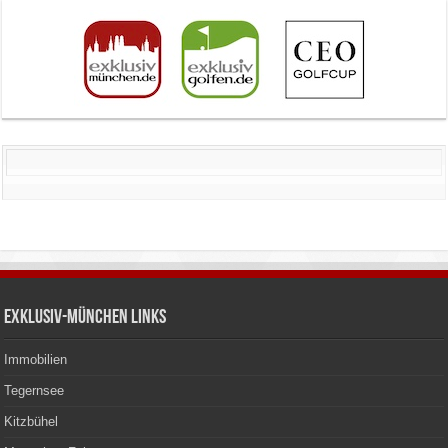
Exklusiv-München Links
Immobilien
Tegernsee
Kitzbühel