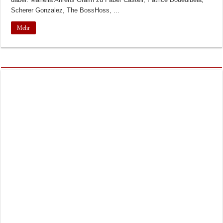
Scherer Gonzalez, The BossHoss, ...
Mehr