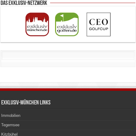
Das Exklusiv-Netzwerk
Exklusiv-München Links
Immobilien
Tegernsee
Kitzbühel