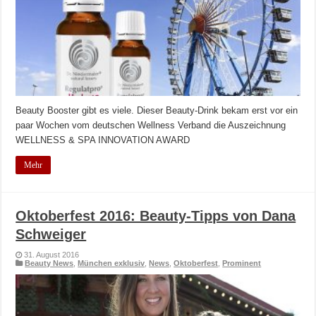
Beauty Booster gibt es viele. Dieser Beauty-Drink bekam erst vor ein
paar Wochen vom deutschen Wellness Verband die Auszeichnung
WELLNESS & SPA INNOVATION AWARD
Mehr
Oktoberfest 2016: Beauty-Tipps von Dana
Schweiger
31. August 2016
Beauty News
,
München exklusiv
,
News
,
Oktoberfest
,
Prominent