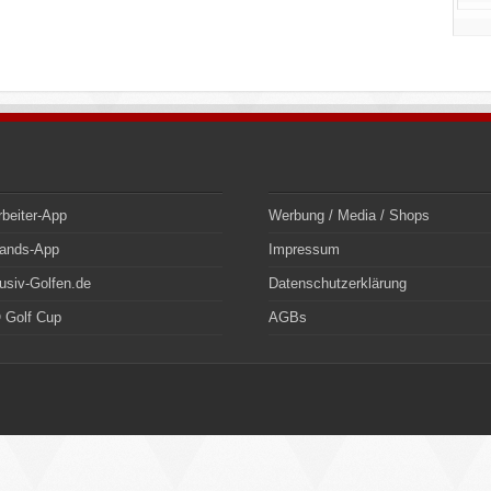
rbeiter-App
Werbung / Media / Shops
bands-App
Impressum
usiv-Golfen.de
Datenschutzerklärung
 Golf Cup
AGBs