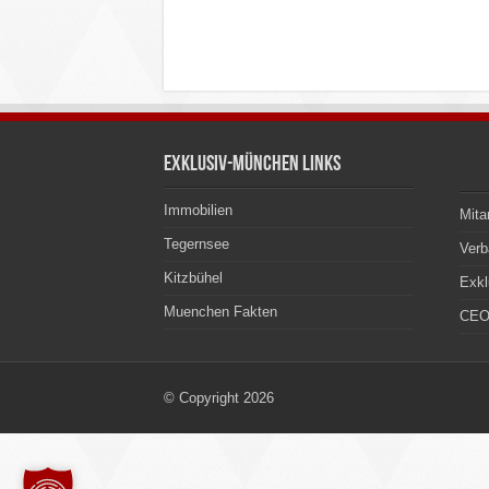
Exklusiv-München Links
Immobilien
Mita
Tegernsee
Ver
Kitzbühel
Exkl
Muenchen Fakten
CEO
© Copyright 2026