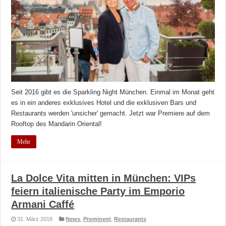
Seit 2016 gibt es die Sparkling Night München. Einmal im Monat geht
es in ein anderes exklusives Hotel und die exklusiven Bars und
Restaurants werden 'unsicher' gemacht. Jetzt war Premiere auf dem
Rooftop des Mandarin Oriental!
Mehr
La Dolce Vita mitten in München: VIPs
feiern italienische Party im Emporio
Armani Caffé
31. März 2018
News
,
Prominent
,
Restaurants