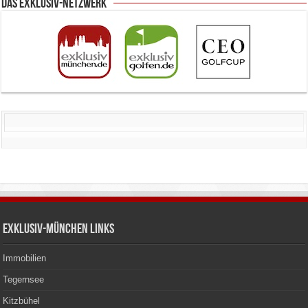
Das Exklusiv-Netzwerk
Exklusiv-München Links
Immobilien
Tegernsee
Kitzbühel