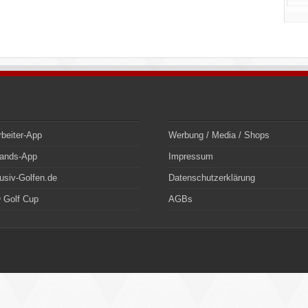
rbeiter-App
Werbung / Media / Shops
bands-App
Impressum
usiv-Golfen.de
Datenschutzerklärung
 Golf Cup
AGBs