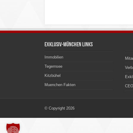
Exklusiv-München Links
Immobilien
Mita
Tegernsee
Ver
Kitzbühel
Exkl
Muenchen Fakten
CEO
© Copyright 2026