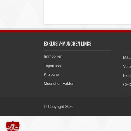
Exklusiv-München Links
Immobilien
Mita
Tegernsee
Ver
Kitzbühel
Exkl
Muenchen Fakten
CEO
© Copyright 2026