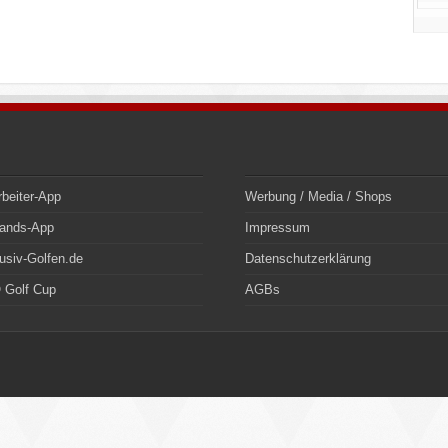
rbeiter-App
Werbung / Media / Shops
bands-App
Impressum
usiv-Golfen.de
Datenschutzerklärung
 Golf Cup
AGBs