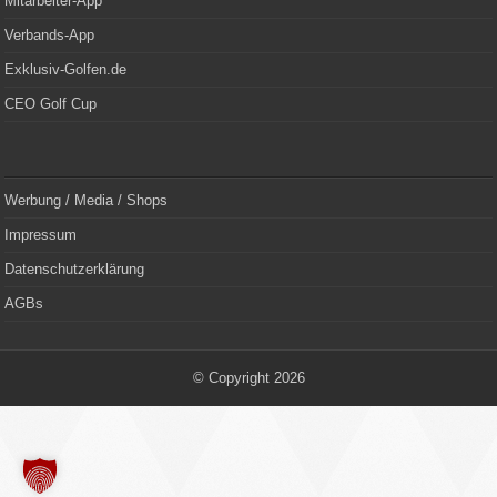
Mitarbeiter-App
Verbands-App
Exklusiv-Golfen.de
CEO Golf Cup
Werbung / Media / Shops
Impressum
Datenschutzerklärung
AGBs
© Copyright 2026