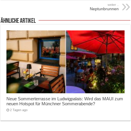
weiter ..
Neptunbrunnen
ähnliche Artikel
Neue Sommerterrasse im Ludwigpalais: Wird das MAUI zum
neuen Hotspot für Münchner Sommerabende?
2 Tagen ago