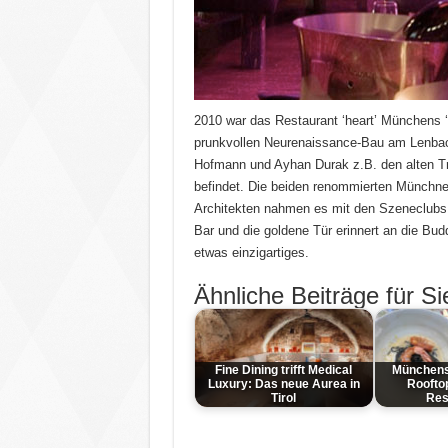
2010 war das Restaurant ‘heart’ Münchens 
prunkvollen Neurenaissance-Bau am Lenbach
Hofmann und Ayhan Durak z.B. den alten T
befindet. Die beiden renommierten Münchn
Architekten nahmen es mit den Szeneclubs 
Bar und die goldene Tür erinnert an die Bud
etwas einzigartiges.
Ähnliche Beiträge für Si
Fine Dining trifft Medical
Münchens
Luxury: Das neue Aurea in
Roofto
Tirol
Res