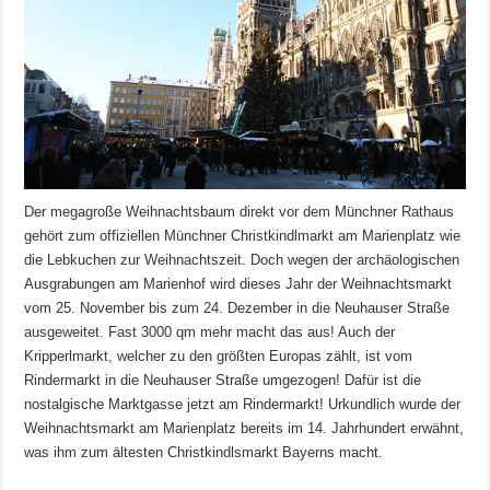
Der megagroße Weihnachtsbaum direkt vor dem Münchner Rathaus
gehört zum offiziellen Münchner Christkindlmarkt am Marienplatz wie
die Lebkuchen zur Weihnachtszeit. Doch wegen der archäologischen
Ausgrabungen am Marienhof wird dieses Jahr der Weihnachtsmarkt
vom 25. November bis zum 24. Dezember in die Neuhauser Straße
ausgeweitet. Fast 3000 qm mehr macht das aus! Auch der
Kripperlmarkt, welcher zu den größten Europas zählt, ist vom
Rindermarkt in die Neuhauser Straße umgezogen! Dafür ist die
nostalgische Marktgasse jetzt am Rindermarkt! Urkundlich wurde der
Weihnachtsmarkt am Marienplatz bereits im 14. Jahrhundert erwähnt,
was ihm zum ältesten Christkindlsmarkt Bayerns macht.