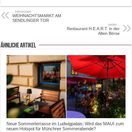
.. interessant
WEIHNACHTSMARKT AM
SENDLINGER TOR
weiter ..
Restaurant H.E.A.R.T. in der
Alten Börse
ähnliche Artikel
Neue Sommerterrasse im Ludwigpalais: Wird das MAUI zum
neuen Hotspot für Münchner Sommerabende?