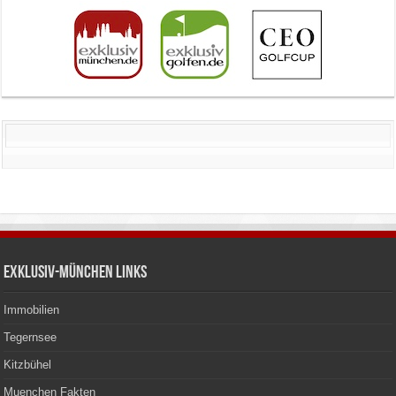
Exklusiv-München Links
Immobilien
Tegernsee
Kitzbühel
Muenchen Fakten