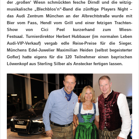
der ‚großen‘ Wiesn schmückten fesche Dirndl und die witzig-
musikalische „Blechblos’n“-Band die zünftige Players Night –
das Audi Zentrum München an der Albrechtstraße wurde mit
Bier vom Fass, Hendl vom Grill und einer fetzigen Trachten-
Show von Cici Peel kurzerhand zum Wiesn-
Festsaal. Turnierdirektor Herbert Hubbauer (im normalen Leben
Audi-VIP-Verkauf) vergab edle Reise-Preise für die Sieger.
Münchens Edel-Juwelier Maximilian Heiden (selbst begeisterter
Gofler) hatte eigens für die 120 Teilnehmer einen bayrischen
Löwenkopf aus Sterling Silber als Anstecker fertigen lassen.