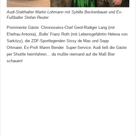
Audi-Statthalter Martin Lohmann mit Sybille Beckenbauer und Ex-
Fußballer Stefan Reuter
Prominente Gäste: Chronoswiss-Chef Gerd-Rüdiger Lang (mit
Ehefrau Antonia), ‚Bulle‘ Franz Roth (mit Lebensgefährtin Helena von
Sarközy), die ZDF-Sportlegenden Sissy de Mas und Sepp
Ortmaier, Ex-Profi Manni Bender. Super-Service: Audi ließ die Gäste
per Shuttle heimfahren… da mußte niemand auf die Maß Bier
schauen!