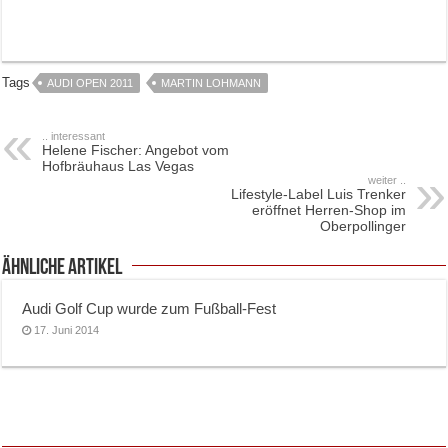
Tags
AUDI OPEN 2011
MARTIN LOHMANN
.. interessant
Helene Fischer: Angebot vom
Hofbräuhaus Las Vegas
weiter ..
Lifestyle-Label Luis Trenker
eröffnet Herren-Shop im
Oberpollinger
ähnliche Artikel
Audi Golf Cup wurde zum Fußball-Fest
17. Juni 2014