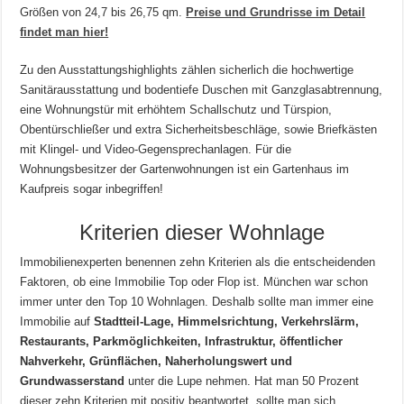
Größen von 24,7 bis 26,75 qm.
Preise und Grundrisse im Detail
findet man hier!
Zu den Ausstattungshighlights zählen sicherlich die hochwertige
Sanitärausstattung und bodentiefe Duschen mit Ganzglasabtrennung,
eine Wohnungstür mit erhöhtem Schallschutz und Türspion,
Obentürschließer und extra Sicherheitsbeschläge, sowie Briefkästen
mit Klingel- und Video-Gegensprechanlagen. Für die
Wohnungsbesitzer der Gartenwohnungen ist ein Gartenhaus im
Kaufpreis sogar inbegriffen!
Kriterien dieser Wohnlage
Immobilienexperten benennen zehn Kriterien als die entscheidenden
Faktoren, ob eine Immobilie Top oder Flop ist. München war schon
immer unter den Top 10 Wohnlagen. Deshalb sollte man immer eine
Immobilie auf
Stadtteil-Lage, Himmelsrichtung, Verkehrslärm,
Restaurants, Parkmöglichkeiten, Infrastruktur, öffentlicher
Nahverkehr, Grünflächen, Naherholungswert und
Grundwasserstand
unter die Lupe nehmen. Hat man 50 Prozent
dieser zehn Kriterien mit positiv beantwortet, sollte man sich