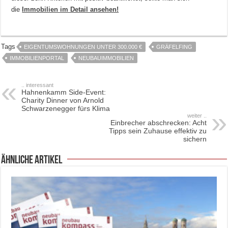
die
Immobilien im Detail ansehen!
Tags
EIGENTUMSWOHNUNGEN UNTER 300.000 €
GRÄFELFING
IMMOBILIENPORTAL
NEUBAUIMMOBILIEN
.. interessant
Hahnenkamm Side-Event:
Charity Dinner von Arnold
Schwarzenegger fürs Klima
weiter ..
Einbrecher abschrecken: Acht
Tipps sein Zuhause effektiv zu
sichern
ähnliche Artikel