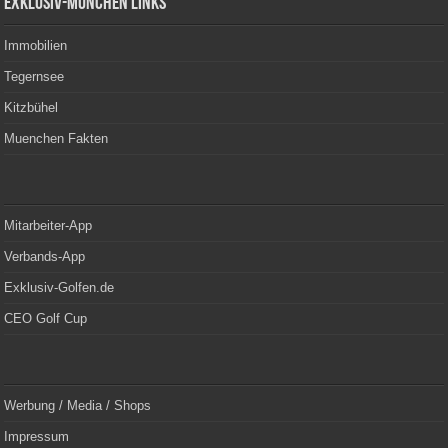
Exklusiv-München Links
Immobilien
Tegernsee
Kitzbühel
Muenchen Fakten
Mitarbeiter-App
Verbands-App
Exklusiv-Golfen.de
CEO Golf Cup
Werbung / Media / Shops
Impressum