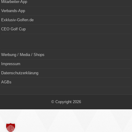
Mitarbeiter-App
Verbands-App
Exklusiv-Golfen.de
CEO Golf Cup
Werbung / Media / Shops
Impressum
Datenschutzerklärung
AGBs
© Copyright 2026