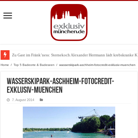
Zu Gast im Fränk’ness: Sternekoch Alexander Herrmann lädt krebskranke K
Warum München gerade zum Treffpunkt der Lingerie-Branche wurde
Home
/
Top 5 Badeorte & Badeseen
/
wasserskipark-aschheim-fotocredit-exklusiv-muenchen
wasserskipark-aschheim-fotocredit-
exklusiv-muenchen
7. August 2014