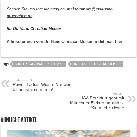
Senden Sie uns Ihre Meinung an:
meisersmore@exklusiv-
muenchen.de
Ihr
Dr. Hans Christian Meiser
Alle Kolumnen von Dr. Hans Christian Meiser findet man hier!
Tags
BUNDESTAGSWAHL KOLUMNE
DR. HANS CHRISTIAN MEISER
.. interessant
Power-Ladies-Wiesn: Nur wer
blond ist kommt rein!
weiter ..
IAA Frankfurt geht mit
Münchner Elektromobilitäts-
Stempel zu Ende
ähnliche Artikel