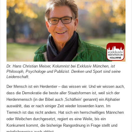
Dr. Hans Christian Meiser, Kolumnist bei Exklusiv München, ist
Philosoph, Psychologe und Publizist. Denken und Sport sind seine
Leidenschaft.
Der Mensch ist ein Herdentier – das wissen wir. Und wir wissen auch,
dass die Demokratie die beste aller Staatsformen ist, weil sich der
Herdenmensch (in der Bibel auch ‚Schäflein‘ genannt) ein Alphatier
auswählt, das er nach einiger Zeit wieder loswerden kann. Im
Tierreich ist das nicht anders. Hat sich ein herrschwilliges Männchen
oder Weibchen durchgesetzt, regiert es eine Weile, bis ein
Konkurrent kommt, die bisherige Rangordnung in Frage stellt und
möglicherweise auch ablöst.