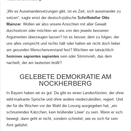
„Wo es Auseinandersetzungen gibt, ist es Zeit, sich auseinander zu
setzen“, sagte einst der deutsch-jüdische
Schriftsteller Otto
Mainzer
. Wollen wir also unsere Ansichten mit aller Gewalt
durchsetzen oder möchten wir uns von den jeweils besseren
Argumenten überzeugen lassen? Ist es besser, dem zu folgen, der
uns alles verspricht und nichts hält oder halten wir nicht doch lieber
am gesunden Menschenverstand fest? Möchten wir tatsächlich
homines sapientes sapientes
sein oder Stimmvieh, das dem
nacheilt, der am lautesten brüllt?
GELEBETE DEMOKRATIE AM
NOCKHERBERG
In Bayern haben wir es gut. Da gibt es einen Landesfürsten, der ohne
wild-markante Sprüche und ohne andere niederzubrüllen, regiert. Und
der für die Wochen vor der Wahl die Losung ausgegeben hat, „ein
schnurrendes Kätzchen, kein brüllender Löwe“ zu sein. Wenn er sich
bewegt, dann geht er nicht, sondern schreitet, wie es sich für sein
Amt gebührt.