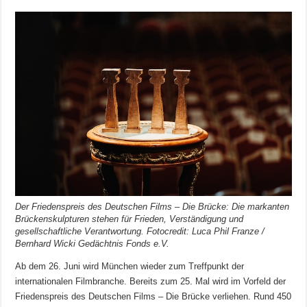
Der Friedenspreis des Deutschen Films – Die Brücke: Die markanten
Brückenskulpturen stehen für Frieden, Verständigung und
gesellschaftliche Verantwortung. Fotocredit: Luca Phil Franze /
Bernhard Wicki Gedächtnis Fonds e.V.
Ab dem 26. Juni wird München wieder zum Treffpunkt der
internationalen Filmbranche. Bereits zum 25. Mal wird im Vorfeld der
Friedenspreis des Deutschen Films – Die Brücke verliehen. Rund 450