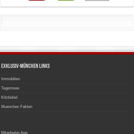
Exklusiv-München Links
Immobilien
Tegernsee
Kitzbühel
Muenchen Fakten
Mitarbeiter-App