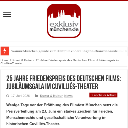
Warum München gerade zum Treffpunkt der Lingerie-Branche wurde
Home
/
Kunst & Kultur
/
25 Jahre Friedenspreis des Deutschen Films: Jubiläumsgala im
Cuvilliés-Theater
25 Jahre Friedenspreis des Deutschen Films:
Jubiläumsgala im Cuvilliés-Theater
» nächster Artikel
17. Juni 2026
Kunst & Kultur
,
News
Wenige Tage vor der Eröffnung des Filmfest München setzt die
Preisverleihung am 23. Juni ein starkes Zeichen für Frieden,
Menschenrechte und gesellschaftliche Verantwortung im
historischen Cuvilliés-Theater.