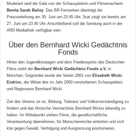
Moderiert wird die Gala von der Schauspielerin und Filmemacherin
Benita Sarah Bailey
. Das BR Fernsehen überträgt die
Preisverleihung am 30. Juni um 23.45 Uhr, 3sat zeigt sie bereits am
27. Juni um 23.45 Uhr. Anschließend soll die Sendung auch in der
ARD Mediathek verfügbar sein.
Über den Bernhard Wicki Gedächtnis
Fonds
Hinter den Jugendkinotagen und dem Friedenspreis des Deutschen
Films steht der
Bernhard Wicki Gedächtnis Fonds e.V.
in
München. Gegründet wurde der Verein 2001 von
Elisabeth Wicki-
Endriss
, der Witwe des im Jahr 2000 verstorbenen Schauspielers
und Regisseurs Bernhard Wicki.
Ziel des Vereins ist es, Bildung, Toleranz und Völkerverständigung zu
fördern und das filmische Vermächtnis Bernhard Wickis lebendig zu
halten. Im Mittelpunkt stehen Filme, die gesellschaftliche
Verantwortung übernehmen, für Menschenrechte eintreten und sich
klar gegen Gewalt, Verfolgung und Ausgrenzung positionieren.