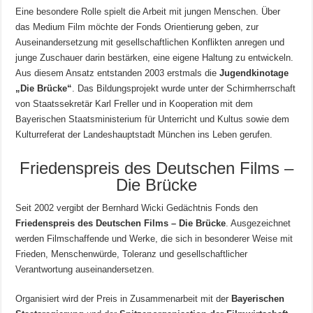
Eine besondere Rolle spielt die Arbeit mit jungen Menschen. Über
das Medium Film möchte der Fonds Orientierung geben, zur
Auseinandersetzung mit gesellschaftlichen Konflikten anregen und
junge Zuschauer darin bestärken, eine eigene Haltung zu entwickeln.
Aus diesem Ansatz entstanden 2003 erstmals die
Jugendkinotage
„Die Brücke“
. Das Bildungsprojekt wurde unter der Schirmherrschaft
von Staatssekretär Karl Freller und in Kooperation mit dem
Bayerischen Staatsministerium für Unterricht und Kultus sowie dem
Kulturreferat der Landeshauptstadt München ins Leben gerufen.
Friedenspreis des Deutschen Films –
Die Brücke
Seit 2002 vergibt der Bernhard Wicki Gedächtnis Fonds den
Friedenspreis des Deutschen Films – Die Brücke
. Ausgezeichnet
werden Filmschaffende und Werke, die sich in besonderer Weise mit
Frieden, Menschenwürde, Toleranz und gesellschaftlicher
Verantwortung auseinandersetzen.
Organisiert wird der Preis in Zusammenarbeit mit der
Bayerischen