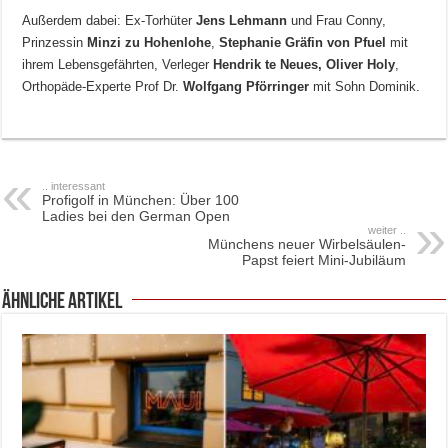
Außerdem dabei: Ex-Torhüter
Jens Lehmann
und Frau Conny,
Prinzessin
Minzi zu Hohenlohe
,
Stephanie Gräfin von Pfuel
mit
ihrem Lebensgefährten, Verleger
Hendrik te Neues, Oliver
Holy
,
Orthopäde-Experte Prof Dr.
Wolfgang Pförringer
mit Sohn Dominik.
.. interessant
Profigolf in München: Über 100
Ladies bei den German Open
weiter ..
Münchens neuer Wirbelsäulen-
Papst feiert Mini-Jubiläum
ähnliche Artikel