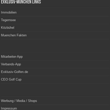
Exklusiv-München Links
Immobilien
Tegernsee
Kitzbühel
Muenchen Fakten
Mitarbeiter-App
Verbands-App
Exklusiv-Golfen.de
CEO Golf Cup
Werbung / Media / Shops
Impressum