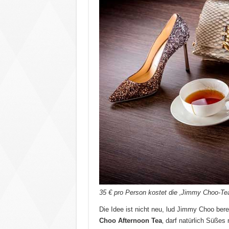
35 € pro Person kostet die ‚Jimmy Choo-Tea
Die Idee ist nicht neu, lud Jimmy Choo bere
Choo Afternoon Tea
‚ darf natürlich Süßes 