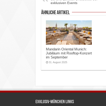
exklusiven Events
ähnliche Artikel
Mandarin Oriental Munich:
Jubiläum mit Rooftop-Konzert
im September
31. August 2025
Exklusiv-München Links