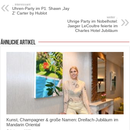
.. interessant
Uhren-Party im P1: Shawn ‚Jay
Z‘ Carter by Hublot
weiter ..
Uhrige Party im Nobelhotel:
Jaeger LeCoultre feierte im
Charles Hotel Jubiläum
ähnliche Artikel
Kunst, Champagner & große Namen: Dreifach-Jubiläum im
Mandarin Oriental