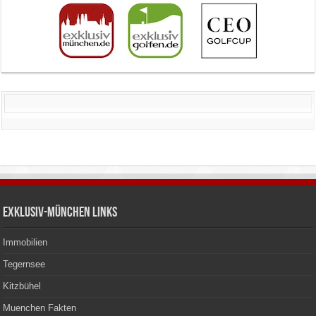
Exklusiv-München Links
Immobilien
Tegernsee
Kitzbühel
Muenchen Fakten