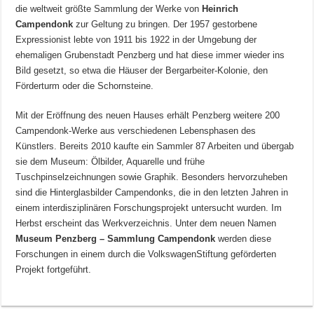
die weltweit größte Sammlung der Werke von
Heinrich
Campendonk
zur Geltung zu bringen. Der 1957 gestorbene
Expressionist lebte von 1911 bis 1922 in der Umgebung der
ehemaligen Grubenstadt Penzberg und hat diese immer wieder ins
Bild gesetzt, so etwa die Häuser der Bergarbeiter-Kolonie, den
Förderturm oder die Schornsteine.
Mit der Eröffnung des neuen Hauses erhält Penzberg weitere 200
Campendonk-Werke aus verschiedenen Lebensphasen des
Künstlers. Bereits 2010 kaufte ein Sammler 87 Arbeiten und übergab
sie dem Museum: Ölbilder, Aquarelle und frühe
Tuschpinselzeichnungen sowie Graphik. Besonders hervorzuheben
sind die Hinterglasbilder Campendonks, die in den letzten Jahren in
einem interdisziplinären Forschungsprojekt untersucht wurden. Im
Herbst erscheint das Werkverzeichnis. Unter dem neuen Namen
Museum Penzberg – Sammlung Campendonk
werden diese
Forschungen in einem durch die VolkswagenStiftung geförderten
Projekt fortgeführt.