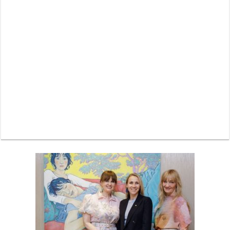
Neue Sommerterrasse im Ludwigpalais: Wird das