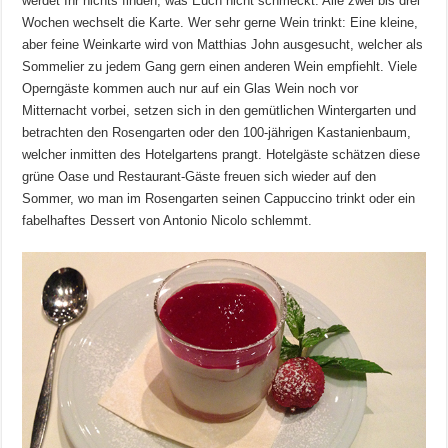
werdet Ihr nichts finden, was Euch nicht schmeckt. Alle zwei bis drei
Wochen wechselt die Karte. Wer sehr gerne Wein trinkt: Eine kleine,
aber feine Weinkarte wird von Matthias John ausgesucht, welcher als
Sommelier zu jedem Gang gern einen anderen Wein empfiehlt. Viele
Operngäste kommen auch nur auf ein Glas Wein noch vor
Mitternacht vorbei, setzen sich in den gemütlichen Wintergarten und
betrachten den Rosengarten oder den 100-jährigen Kastanienbaum,
welcher inmitten des Hotelgartens prangt. Hotelgäste schätzen diese
grüne Oase und Restaurant-Gäste freuen sich wieder auf den
Sommer, wo man im Rosengarten seinen Cappuccino trinkt oder ein
fabelhaftes Dessert von Antonio Nicolo schlemmt.