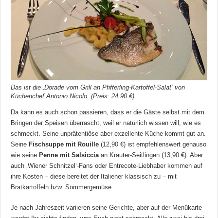
Das ist die ‚Dorade vom Grill an Pfifferling-Kartoffel-Salat‘ von
Küchenchef Antonio Nicolo. (Preis: 24,90 €)
Da kann es auch schon passieren, dass er die Gäste selbst mit dem
Bringen der Speisen überrascht, weil er natürlich wissen will, wie es
schmeckt. Seine unprätentiöse aber exzellente Küche kommt gut an.
Seine
Fischsuppe mit Rouille
(12,90 €) ist empfehlenswert genauso
wie seine
Penne mit Salsiccia
an Kräuter-Seitlingen (13,90 €). Aber
auch ‚Wiener Schnitzel‘-Fans oder Entrecote-Liebhaber kommen auf
ihre Kosten – diese bereitet der Italiener klassisch zu – mit
Bratkartoffeln bzw. Sommergemüse.
Je nach Jahreszeit variieren seine Gerichte, aber auf der Menükarte