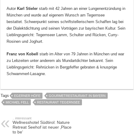
Autor
Karl Stieler
starb mit 42 Jahren an einer Lungenentzündung in
München und wurde auf eigenem Wunsch am Tegernsee
bestattet. Schwerpunkt seines schriftstellerischem Schaffen lag bei
der Dialektdichtung und seinen Vorträgen zur bayrischen Kultur. Sein
Lieblingsgericht: Tegernseer Lamm, Schulter und Rücken, Curry-
Rosinen und Joghurt.
Franz von Kobell
starb im Alter von 79 Jahren in München und war
zu Lebzeiten unter anderem als Mundartdichter bekannt. Sein
Lieblingsgericht: Rehrücken in Bergpfeffer gebraten & knusprige
Schwammerl-Lasagne.
Tags
EGERNER HÖFE
GOURMETRESTAURANT IN BAYERN
MICHAEL FELL
RESTAURANT TEGERNSEE
.. interessant
Wellnesshotel Südtirol: Nature
Retreat Seehof ist neuer ‚Place
to be‘