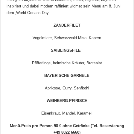
inspiriert und dabei modern raffiniert widmet sein Menü am 8. Juni
dem ‚World Oceans Day‘.
ZANDERFILET
Vogelmiere, Schwarzwald-Miso, Kapern
SAIBLINGSFILET
Pfifferlinge, heimische Kräuter, Brotsalat
BAYERISCHE GARNELE
Aprikose, Curry, Senfkohl
WEINBERG-PFIRISCH
Eisenkraut, Mandel, Karamell
Menü-Preis pro Person 98 € ohne Getränke (Tel. Reservierung
+49 8022 6660)