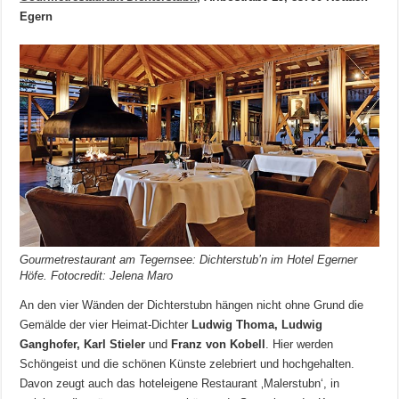
Egern
Gourmetrestaurant am Tegernsee: Dichterstub’n im Hotel Egerner
Höfe. Fotocredit: Jelena Maro
An den vier Wänden der Dichterstubn hängen nicht ohne Grund die
Gemälde der vier Heimat-Dichter
Ludwig Thoma, Ludwig
Ganghofer, Karl Stieler
und
Franz von Kobell
. Hier werden
Schöngeist und die schönen Künste zelebriert und hochgehalten.
Davon zeugt auch das hoteleigene Restaurant ‚Malerstubn‘, in