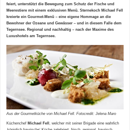
feiert, unterstützt die Bewegung zum Schutz der Fische und
Meerestiere mit einem exklusiven Menü. Sternekoch Michael Fell
kreierte ein Gourmet-Menü – eine eigene Hommage an die
Bewohner der Ozeane und Gewässer – und in diesem Falle dem
Tegernsee. Regional und nachhaltig – nach der Maxime des
Luxushotels am Tegernsee.
Aus der Gourmetküche von Michael Fell. Fotocredit: Jelena Maro
Küchenchef
Michael Fell
, welcher mit seiner Brigade eine wahrlich
‚königlich bayrische‘ Küche zelebriert, frisch, regional, bayrisch