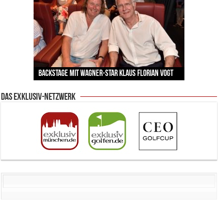
Neue Sommerterrasse im Ludwigpalais: Wird das
MAUI zum neuen Hotspot für Münchner
Vernissage im Mandarin Oriental: Warum Julia
Zu Gast im Fränk’ness: Sternekoch Alexander
Warum München gerade zum Treffpunkt der
BMW Art Cars in München: Warum die rollenden
Sommerabende?
von Kienlins Kunst den Nerv unserer Zeit trifft
Backstage mit Wagner-Star Klaus Florian Vogt
Herrmann lädt krebskranke Kinder ein
Lingerie-Branche wurde
Kunstwerke bis heute einzigartig sind
Das Exklusiv-Netzwerk