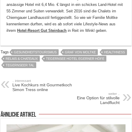
ansässige Hotel mit 6,4 Mio. € längst in ein schickes Land-Hotel mit
55 Zimmer und Suiten verwandelt. Seit 2016 sind die Chalets im
Chiemgauer Landhausstil fertiggestellt. So wie wir Familie Moltke
kennenlernen durften, wird es ab sofort viele Lifestyle-News aus
ihrem
Hotel-Resort
Gut Steinbach
in Reit im Winkl geben.
Tags
GESUNDHEITSTOURISMUS
GRAF VON MOLTKE
HEALTHNESS
RELAIS & CHATEAUX
TEGERNSEE HOTEL EGERNER HÖFE
TEGERNSEER TAL
.. interessant
Live Kochkurs mit Gourmetkoch
Simon Tress online
weiter ..
Eine Option für stilvolle
Landflucht
ähnliche Artikel