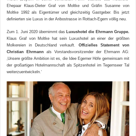
Ehepaar Klaus-Dieter Graf von Moltke und Gräfin Susanne von
Moltke 1992 als Eigentümer und gleichzeitig Gastgeber. Bis jetzt
definierten sie Luxus in der Aribostrasse in Rottach-Egern völlig neu.
Zum 1. Juni 2020 übernimmt das
Luxushotel die Ehrmann Gruppe.
Klaus Graf von Moltke hat sein Luxushotel an einer der größten
Molkereien in Deutschland verkauft.
Offizielles Statement von
Christian Ehrmann
als Vorstandsvorsitzender der Ehrmann AG:
‚Unsere größte Ambition ist es, die Idee Egerner Höfe gemeinsam mit
der großartigen Hotelmannschaft als Spitzenhotel im Tegernseer Tal
weiterzuentwickeln.‘