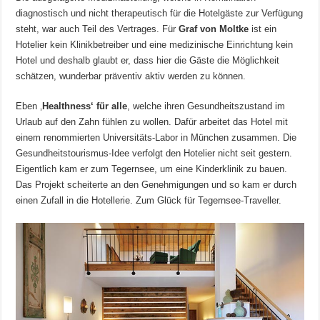
diagnostisch und nicht therapeutisch für die Hotelgäste zur Verfügung
steht, war auch Teil des Vertrages. Für
Graf von Moltke
ist ein
Hotelier kein Klinikbetreiber und eine medizinische Einrichtung kein
Hotel und deshalb glaubt er, dass hier die Gäste die Möglichkeit
schätzen, wunderbar präventiv aktiv werden zu können.
Eben ‚
Healthness‘ für alle
, welche ihren Gesundheitszustand im
Urlaub auf den Zahn fühlen zu wollen. Dafür arbeitet das Hotel mit
einem renommierten Universitäts-Labor in München zusammen. Die
Gesundheitstourismus-Idee verfolgt den Hotelier nicht seit gestern.
Eigentlich kam er zum Tegernsee, um eine Kinderklinik zu bauen.
Das Projekt scheiterte an den Genehmigungen und so kam er durch
einen Zufall in die Hotellerie. Zum Glück für Tegernsee-Traveller.