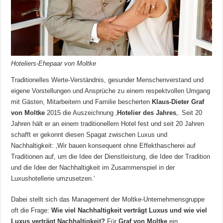
Hoteliers-Ehepaar von Moltke
Traditionelles Werte-Verständnis, gesunder Menschenverstand und
eigene Vorstellungen und Ansprüche zu einem respektvollen Umgang
mit Gästen, Mitarbeitern und Familie bescherten
Klaus-Dieter Graf
von Moltke
2015 die Auszeichnung ‚
Hotelier des Jahres
‚. Seit 20
Jahren hält er an einem traditionellem Hotel fest und seit 20 Jahren
schafft er gekonnt diesen Spagat zwischen Luxus und
Nachhaltigkeit: ‚Wir bauen konsequent ohne Effekthascherei auf
Traditionen auf, um die Idee der Dienstleistung, die Idee der Tradition
und die Idee der Nachhaltigkeit im Zusammenspiel in der
Luxushotellerie umzusetzen.‘
Dabei stellt sich das Management der Moltke-Unternehmensgruppe
oft die Frage:
Wie viel Nachhaltigkeit verträgt Luxus und wie viel
Luxus verträgt Nachhaltigkeit?
Für
Graf von Moltke
ein