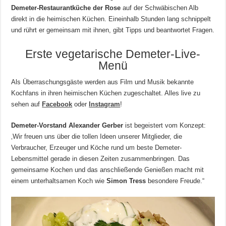
Demeter-Restaurantküche der Rose
auf der Schwäbischen Alb
direkt in die heimischen Küchen. Eineinhalb Stunden lang schnippelt
und rührt er gemeinsam mit ihnen, gibt Tipps und beantwortet Fragen.
Erste vegetarische Demeter-Live-
Menü
Als Überraschungsgäste werden aus Film und Musik bekannte
Kochfans in ihren heimischen Küchen zugeschaltet. Alles live zu
sehen auf
Facebook
oder
Instagram
!
Demeter-Vorstand Alexander Gerber
ist begeistert vom Konzept:
‚Wir freuen uns über die tollen Ideen unserer Mitglieder, die
Verbraucher, Erzeuger und Köche rund um beste Demeter-
Lebensmittel gerade in diesen Zeiten zusammenbringen. Das
gemeinsame Kochen und das anschließende Genießen macht mit
einem unterhaltsamen Koch wie
Simon Tress
besondere Freude.“