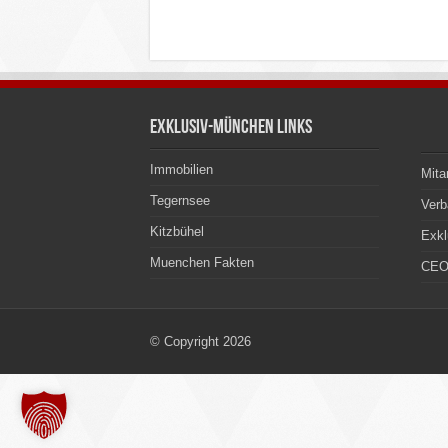
Exklusiv-München Links
Immobilien
Mita
Tegernsee
Ver
Kitzbühel
Exkl
Muenchen Fakten
CEO
© Copyright 2026