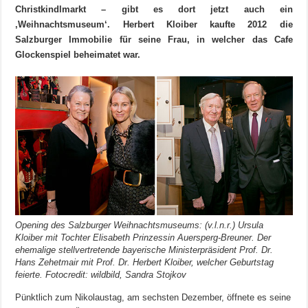
Christkindlmarkt – gibt es dort jetzt auch ein
‚Weihnachtsmuseum‘. Herbert Kloiber kaufte 2012 die
Salzburger Immobilie für seine Frau, in welcher das Cafe
Glockenspiel beheimatet war.
Opening des Salzburger Weihnachtsmuseums: (v.l.n.r.) Ursula
Kloiber mit Tochter Elisabeth Prinzessin Auersperg-Breuner. Der
ehemalige stellvertretende bayerische Ministerpräsident Prof. Dr.
Hans Zehetmair mit Prof. Dr. Herbert Kloiber, welcher Geburtstag
feierte. Fotocredit: wildbild, Sandra Stojkov
Pünktlich zum Nikolaustag, am sechsten Dezember, öffnete es seine