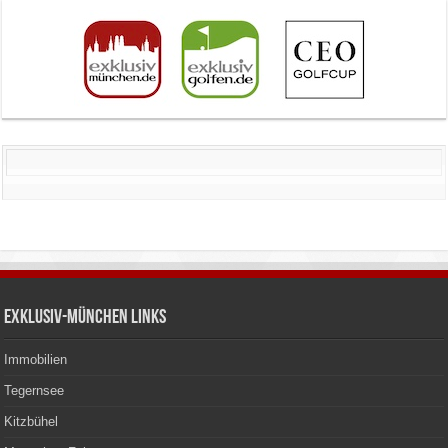
Exklusiv-München Links
Immobilien
Tegernsee
Kitzbühel