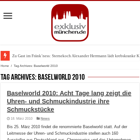
Zu Gast im Fränk’ness: Sternekoch Alexander Herrmann lädt krebskranke K
Home
/
Tag Archives: Baselworld 2010
Tag Archives:
Baselworld 2010
Baselworld 2010: Acht Tage lang zeigt die
Uhren- und Schmuckindustrie ihre
Schmuckstücke
18. März 2010
News
Bis 25. März 2010 findet die renommierte Baselworld statt. Auf der
Leitmesse der Uhren- und Schmuckindustrie stellen auch 160
Aussteller aus Deutschland aus. Chronoswiss und das Unternehmen