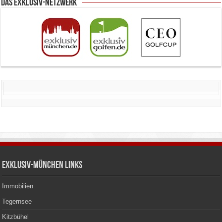
Das Exklusiv-Netzwerk
Exklusiv-München Links
Immobilien
Tegernsee
Kitzbühel