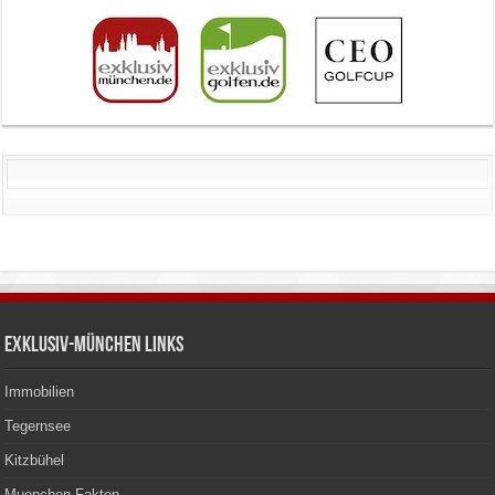
Exklusiv-München Links
Immobilien
Tegernsee
Kitzbühel
Muenchen Fakten