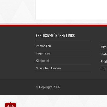
Exklusiv-München Links
Immobilien
Mita
Tegernsee
Ver
Kitzbühel
Exkl
Muenchen Fakten
CEO
© Copyright 2026