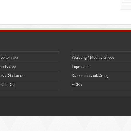
rbeiter-App
Werbung / Media / Shops
bands-App
Impressum
usiv-Golfen.de
Datenschutzerklärung
 Golf Cup
AGBs