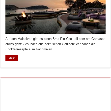
Auf den Malediven gibt es einen Brad Pitt Cocktail oder am Gardasee
etwas ganz Gesundes aus heimischen Gefilden: Wir haben die
Cocktailrezepte zum Nachmixen
Mehr