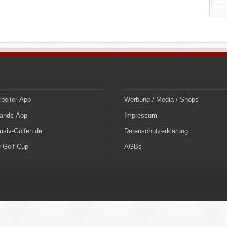
rbeiter-App
Werbung / Media / Shops
bands-App
Impressum
usiv-Golfen.de
Datenschutzerklärung
 Golf Cup
AGBs