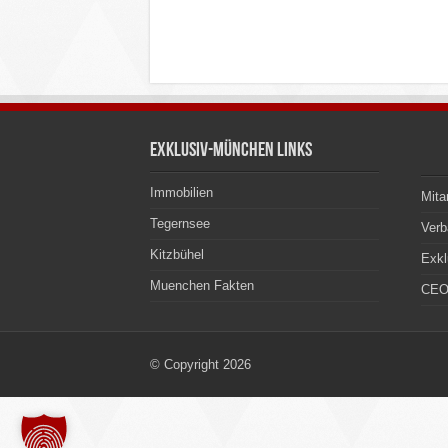
Exklusiv-München Links
Immobilien
Mita
Tegernsee
Ver
Kitzbühel
Exkl
Muenchen Fakten
CEO
© Copyright 2026