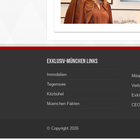
Exklusiv-München Links
Immobilien
Mita
Tegernsee
Ver
Kitzbühel
Exkl
Muenchen Fakten
CEO
© Copyright 2026