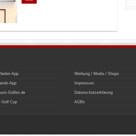
rbeiter-App
Werbung / Media / Shops
bands-App
Impressum
usiv-Golfen.de
Datenschutzerklärung
 Golf Cup
AGBs