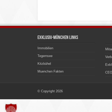
Exklusiv-München Links
Immobilien
Mita
Tegernsee
Ver
Kitzbühel
Exkl
Muenchen Fakten
CEO
© Copyright 2026