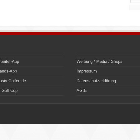
rbeiter-App
Werbung / Media / Shops
bands-App
Impressum
usiv-Golfen.de
Datenschutzerklärung
 Golf Cup
AGBs