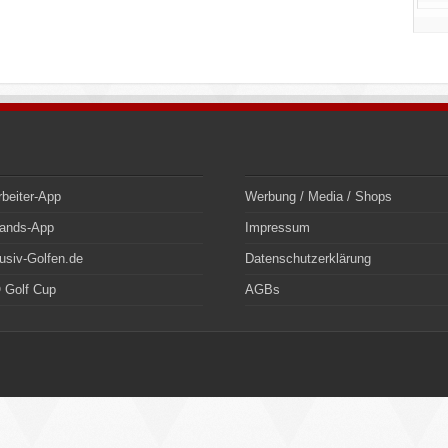
rbeiter-App
Werbung / Media / Shops
bands-App
Impressum
usiv-Golfen.de
Datenschutzerklärung
 Golf Cup
AGBs