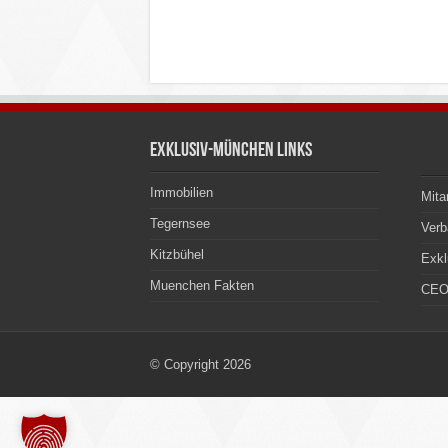
Exklusiv-München Links
Immobilien
Mita
Tegernsee
Ver
Kitzbühel
Exkl
Muenchen Fakten
CEO
© Copyright 2026