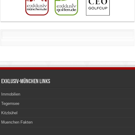
Exklusiv-München Links
Immobilien
Tegernsee
Kitzbühel
Muenchen Fakten