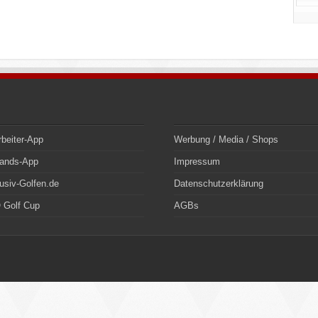
rbeiter-App
Werbung / Media / Shops
bands-App
Impressum
usiv-Golfen.de
Datenschutzerklärung
 Golf Cup
AGBs