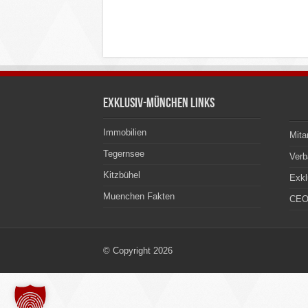
Exklusiv-München Links
Immobilien
Mita
Tegernsee
Ver
Kitzbühel
Exkl
Muenchen Fakten
CEO
© Copyright 2026