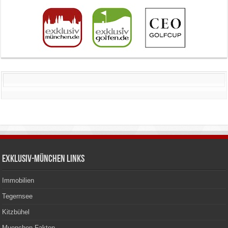
Exklusiv-München Links
Immobilien
Tegernsee
Kitzbühel
Muenchen Fakten