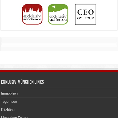
Exklusiv-München Links
Immobilien
Tegernsee
Kitzbühel
Muenchen Fakten